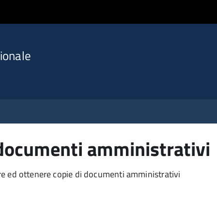
ionale
i documenti amministrativi
gere ed ottenere copie di documenti amministrativi