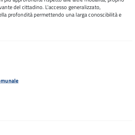
evante del cittadino. L'accesso generalizzato,
della profondità permettendo una larga conoscibilità e
comunale