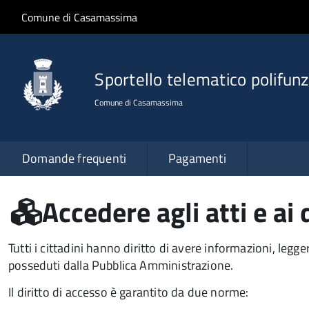
Salta al contenuto principale
Skip to site navigation
Comune di Casamassima
Sportello telematico polifunz
Comune di Casamassima
Domande frequenti
Pagamenti
Accedere agli atti e a
Tutti i cittadini hanno diritto di avere informazioni, leg
posseduti dalla Pubblica Amministrazione.
Il diritto di accesso è garantito da due norme: