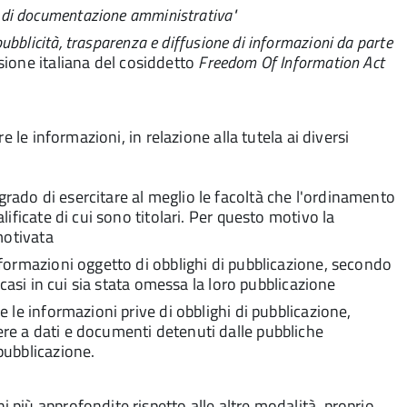
a di documentazione amministrativa"
 pubblicità, trasparenza e diffusione di informazioni da parte
rsione italiana del cosiddetto
Freedom Of Information Act
 le informazioni, in relazione alla tutela ai diversi
grado di esercitare al meglio le facoltà che l'ordinamento
alificate di cui sono titolari. Per questo motivo la
otivata
informazioni oggetto di obblighi di pubblicazione, secondo
ei casi in cui sia stata omessa la loro pubblicazione
 e le informazioni prive di obblighi di pubblicazione,
ere a dati e documenti detenuti dalle pubbliche
 pubblicazione.
più approfondite rispetto alle altre modalità, proprio