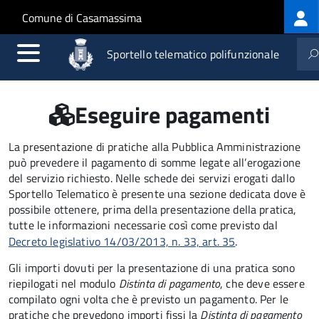
Log
Salta al contenuto principale
Skip to site navigation
Comune di Casamassima
me
Sportello telematico polifunzionale
Eseguire pagamenti
La presentazione di pratiche alla Pubblica Amministrazione
può prevedere il pagamento di somme legate all’erogazione
del servizio richiesto. Nelle schede dei servizi erogati dallo
Sportello Telematico è presente una sezione dedicata dove è
possibile ottenere, prima della presentazione della pratica,
tutte le informazioni necessarie così come previsto dal
Decreto legislativo 14/03/2013, n. 33, art. 35
.
Gli importi dovuti per la presentazione di una pratica sono
riepilogati nel modulo
Distinta di pagamento
, che deve essere
compilato ogni volta che è previsto un pagamento. Per le
pratiche che prevedono importi fissi la
Distinta di pagamento