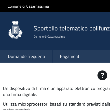
Salta al contenuto principale
Skip to site navigation
Comune di Casamassima
Sportello telematico polifunz
Comune di Casamassima
Domande frequenti
Pagamenti
Un dispositivo di firma è un apparato elettronico program
una firma digitale.
Utilizza microprocessori basati su standard previsti da