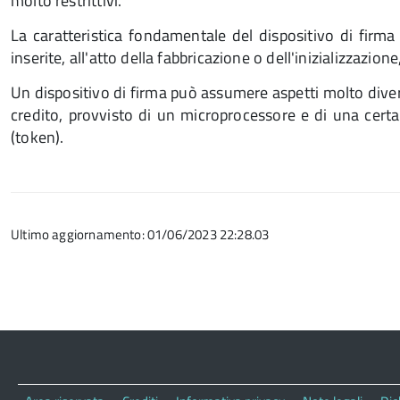
molto restrittivi.
La caratteristica fondamentale del dispositivo di firma
inserite, all'atto della fabbricazione o dell'inizializza
Un dispositivo di firma può assumere aspetti molto divers
credito, provvisto di un microprocessore e di una cert
(token).
Ultimo aggiornamento: 01/06/2023 22:28.03