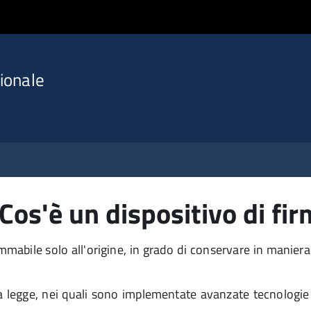
ionale
Cos'è un dispositivo di fi
mabile solo all'origine, in grado di conservare in maniera p
lla legge, nei quali sono implementate avanzate tecnologie