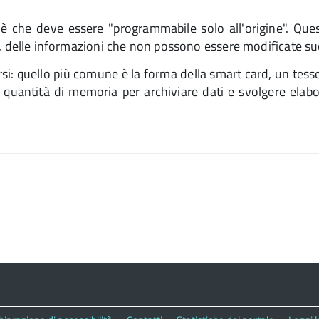
 è che deve essere "programmabile solo all'origine". Que
zione, delle informazioni che non possono essere modificate 
i: quello più comune è la forma della smart card, un tesse
a quantità di memoria per archiviare dati e svolgere elab