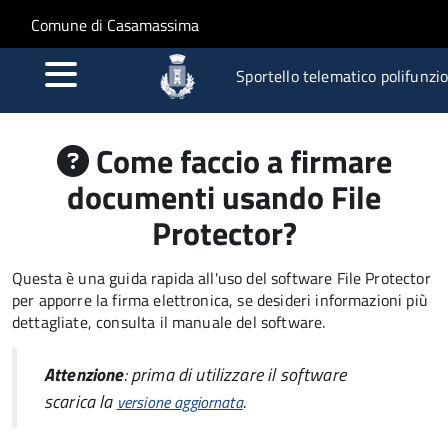
Salta al contenuto principale
Skip to site navigation
Comune di Casamassima
Sportello telematico polifunzi
Come faccio a firmare
documenti usando File
Protector?
Questa è una guida rapida all'uso del software File Protector
per apporre la firma elettronica, se desideri informazioni più
dettagliate, consulta il manuale del software.
Attenzione
: prima di utilizzare il software
scarica la
.
versione aggiornata