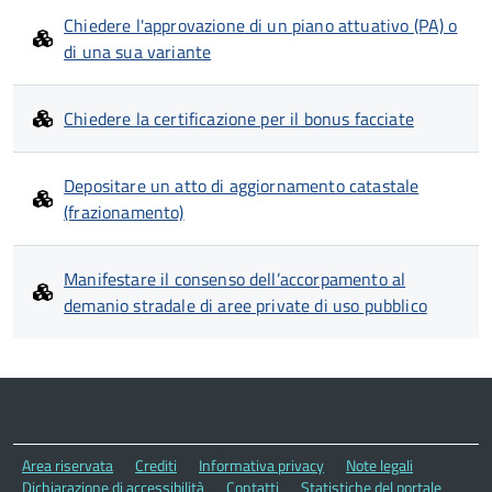
Chiedere l'approvazione di un piano attuativo (PA) o
di una sua variante
Chiedere la certificazione per il bonus facciate
Depositare un atto di aggiornamento catastale
(frazionamento)
Manifestare il consenso dell’accorpamento al
demanio stradale di aree private di uso pubblico
Area riservata
Crediti
Informativa privacy
Note legali
Dichiarazione di accessibilità
Contatti
Statistiche del portale