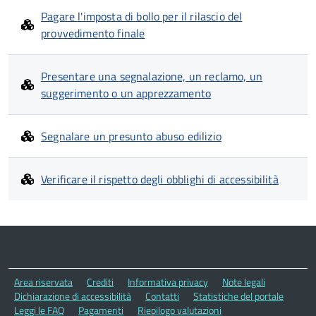
Pagare l'imposta di bollo per il rilascio del
provvedimento finale
Presentare una segnalazione, un reclamo, un
suggerimento o un apprezzamento
Segnalare un presunto abuso edilizio
Verificare il rispetto degli obblighi di accessibilità
Area riservata
Crediti
Informativa privacy
Note legali
Dichiarazione di accessibilità
Contatti
Statistiche del portale
Leggi le FAQ
Pagamenti
Riepilogo valutazioni