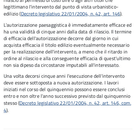
rilascio al permesso di costruire o agli altri titoli che
legittimano l'intervento dal punto di vista urbanistico-
edilizio (
Decreto legislativo 22/01/2004, n. 42, art. 146
).
L'autorizzazione paesaggistica è immediatamente efficace ed
ha una validità di cinque anni dalla data di rilascio. Il termine
di efficacia dell'autorizzazione decorre dal giorno in cui
acquista efficacia il titolo edilizio eventualmente necessario
per la realizzazione dell'intervento, a meno che il ritardo in
ordine al rilascio e alla conseguente efficacia di quest'ultimo
non sia dipeso da circostanze imputabili all'interessato.
Una volta decorsi cinque anni l'esecuzione dell'intervento
deve essere sottoposta a nuova autorizzazione. I lavori
iniziati nel corso del quinquennio possono essere conclusi
entro e non oltre l'anno successivo previsto dal quinquennio
stesso (
Decreto legislativo 22/01/2004, n. 42, art. 146, com.
4
).