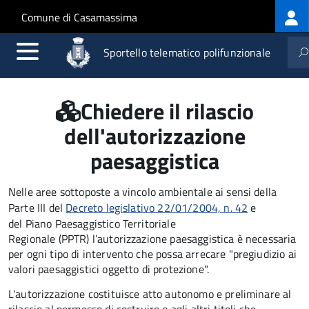
Log
Salta al contenuto principale
Skip to site navigation
Comune di Casamassima
me
Sportello telematico polifunzionale
Chiedere il rilascio
dell'autorizzazione
paesaggistica
Nelle aree sottoposte a vincolo ambientale ai sensi della
Parte III del
Decreto legislativo 22/01/2004, n. 42
e
del Piano Paesaggistico Territoriale
Regionale (PPTR) l’autorizzazione paesaggistica è necessaria
per ogni tipo di intervento che possa arrecare "pregiudizio ai
valori paesaggistici oggetto di protezione".
L'autorizzazione costituisce atto autonomo e preliminare al