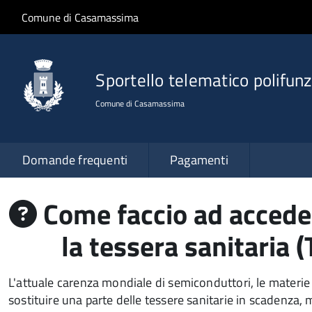
Salta al contenuto principale
Skip to site navigation
Comune di Casamassima
Sportello telematico polifunz
Comune di Casamassima
Domande frequenti
Pagamenti
Come faccio ad acceder
la tessera sanitaria
L'attuale carenza mondiale di semiconduttori, le materie 
sostituire una parte delle tessere sanitarie in scadenza,