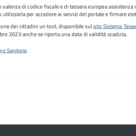
e valenza di codice fiscale e di tessera europea assistenz
ù utilizzarla per accedere ai servizi del portale e firmare 
one dei cittadini un tool, disponibile sul
sito Sistema Tesse
mbre 2023 anche se riporta una data di validità scaduta.
ra Sanitaria
.