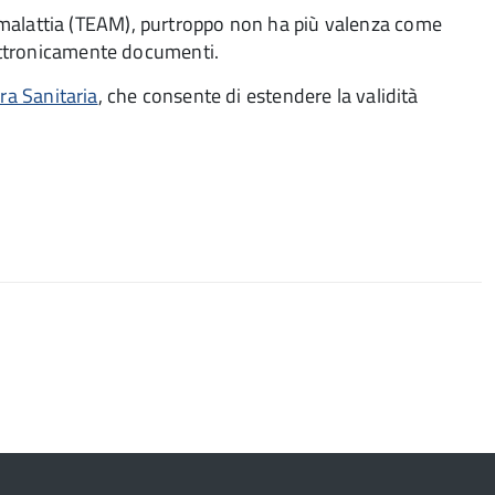
a malattia (TEAM), purtroppo non ha più valenza come
elettronicamente documenti.
ra Sanitaria
, che consente di estendere la validità