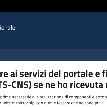
ionale
e ai servizi del portale e
 (TS-CNS) se ne ho ricevuta
prime necessarie alle realizzazione di componenti elettroni
 munite di microchip, con nuove tessere che ne sono prive.